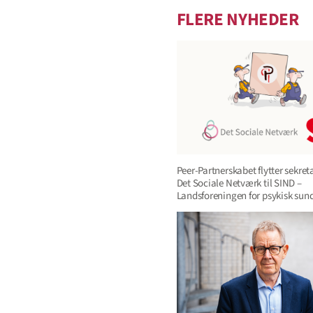
FLERE NYHEDER
Peer-Partnerskabet flytter sekreta
Det Sociale Netværk til SIND –
Landsforeningen for psykisk sun