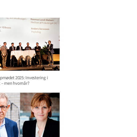
opmødet 2025: Investering i
 – men hvornår?