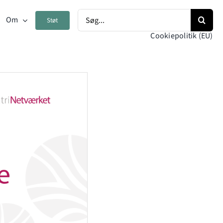
Søg
Om
Støt
efter:
Cookiepolitik (EU)