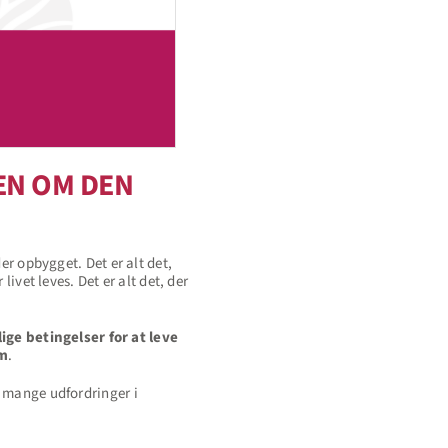
EN OM DEN
er opbygget. Det er alt det,
ivet leves. Det er alt det, der
ge betingelser for at leve
em
.
e mange udfordringer i