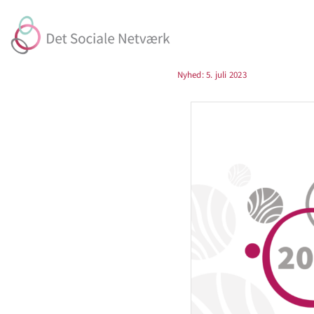
Skip
to
content
Nyhed: 5. juli 2023