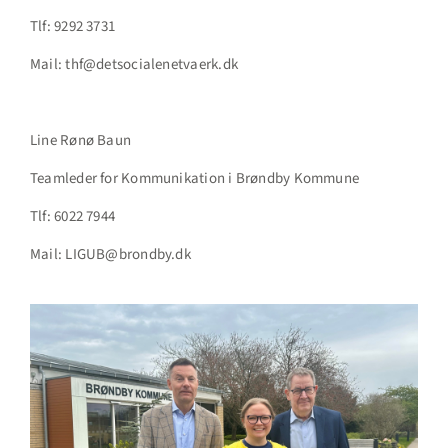
Tlf: 9292 3731
Mail: thf@detsocialenetvaerk.dk
Line Rønø Baun
Teamleder for Kommunikation i Brøndby Kommune
Tlf: 6022 7944
Mail: LIGUB@brondby.dk