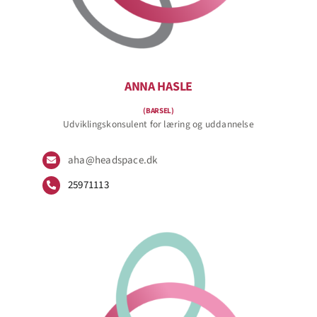
ANNA HASLE
(BARSEL)
Udviklingskonsulent for læring og uddannelse
aha@headspace.dk
25971113