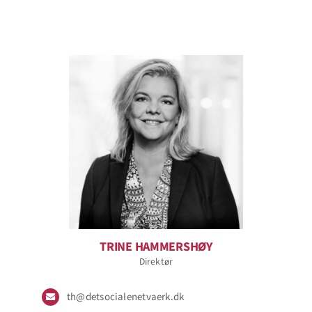
TRINE HAMMERSHØY
Direktør
th@detsocialenetvaerk.dk