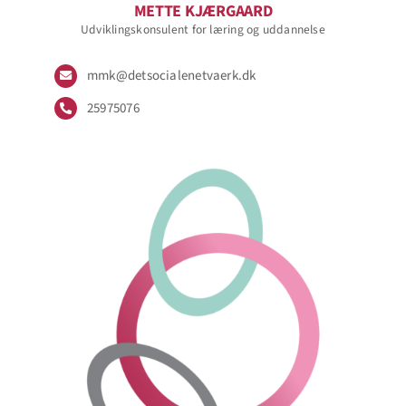
METTE KJÆRGAARD
Udviklingskonsulent for læring og uddannelse
mmk@detsocialenetvaerk.dk
25975076