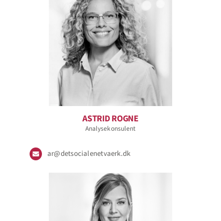
ASTRID ROGNE
Analysekonsulent
ar@detsocialenetvaerk.dk