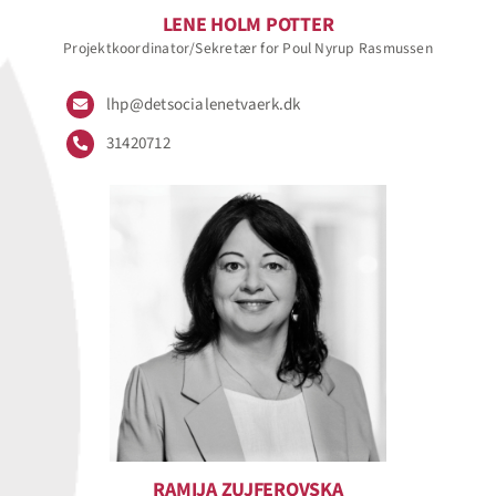
LENE HOLM POTTER
Projektkoordinator/Sekretær for Poul Nyrup Rasmussen
lhp@detsocialenetvaerk.dk
31420712
RAMIJA ZUJFEROVSKA