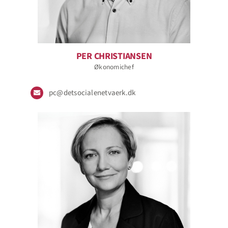
PER CHRISTIANSEN
Økonomichef
pc@detsocialenetvaerk.dk