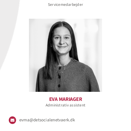
Servicemedarbejder
EVA MARIAGER
Administrativ assistent
evma@detsocialenetvaerk.dk