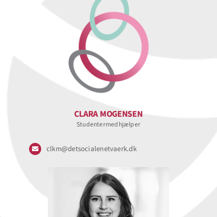
CLARA MOGENSEN
Studentermedhjælper
clkm@detsocialenetvaerk.dk