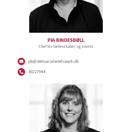
PIA BINDESBØLL
Chef for fællesskaber og events
pb@detsocialenetvaerk.dk
30227044