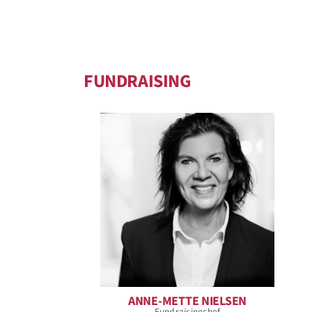
FUNDRAISING
ANNE-METTE NIELSEN
Fundraisingchef