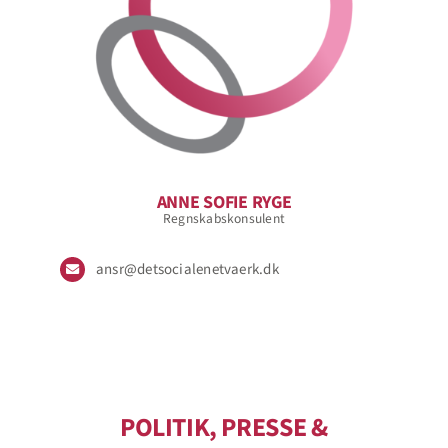
ANNE SOFIE RYGE
Regnskabskonsulent
ansr@detsocialenetvaerk.dk
POLITIK, PRESSE &