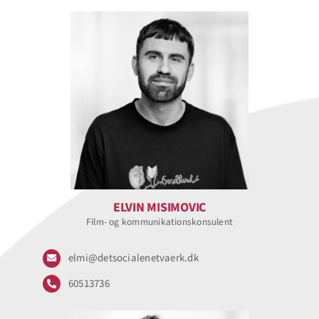
ELVIN MISIMOVIC
Film- og kommunikationskonsulent
elmi@detsocialenetvaerk.dk
60513736