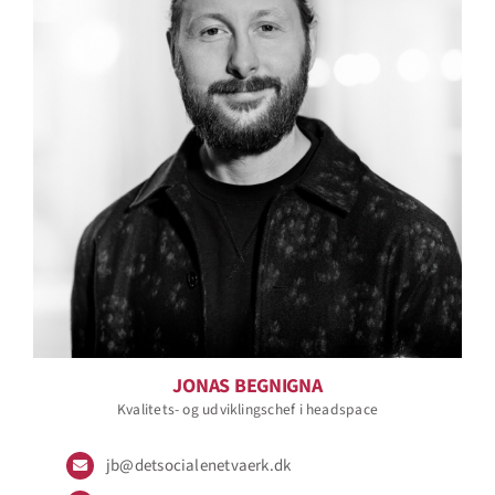
JONAS BEGNIGNA
Kvalitets- og udviklingschef i headspace
jb@detsocialenetvaerk.dk