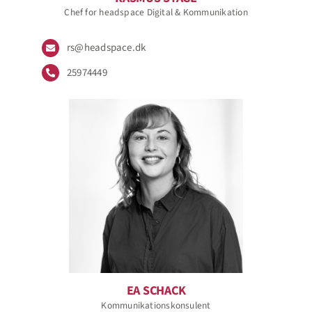
Chef for headspace Digital & Kommunikation
rs@headspace.dk
25974449
EA SCHACK
Kommunikationskonsulent