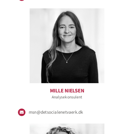
MILLE NIELSEN
Analysekonsulent
msn@detsocialenetvaerk.dk