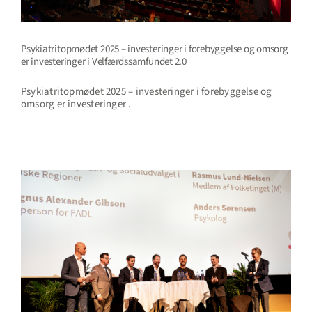
Psykiatritopmødet 2025 – investeringer i forebyggelse og omsorg
er investeringer i Velfærdssamfundet 2.0
Psykiatritopmødet 2025 – investeringer i forebyggelse og
omsorg er investeringer .