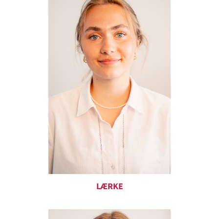
LÆRKE