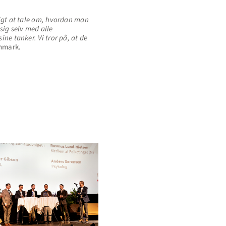
tigt at tale om, hvordan man
sig selv med alle
ne tanker. Vi tror på, at de
anmark.