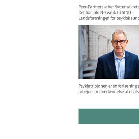
Peer-Partnerskabet flytter sekreta
Det Sociale Netværk til SIND –
Landsforeningen for psykisk sun
Psykiatriplanen er en forløsning 
arbejde for anerkendelse af civi