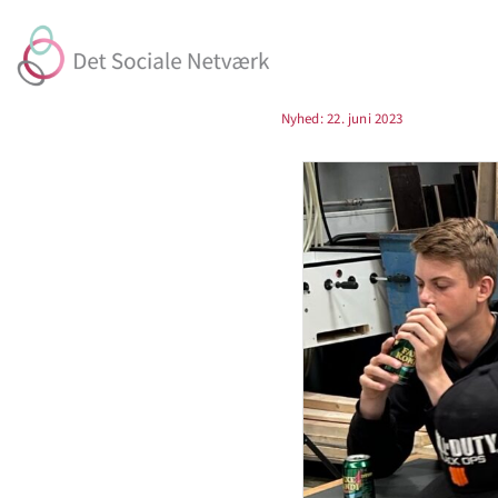
Skip
to
content
Nyhed: 22. juni 2023