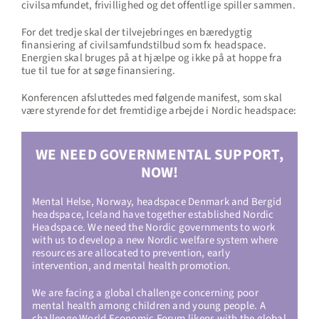
civilsamfundet, frivillighed og det offentlige spiller sammen.
For det tredje skal der tilvejebringes en bæredygtig
finansiering af civilsamfundstilbud som fx headspace.
Energien skal bruges på at hjælpe og ikke på at hoppe fra
tue til tue for at søge finansiering.
Konferencen afsluttedes med følgende manifest, som skal
være styrende for det fremtidige arbejde i Nordic headspace:
WE NEED GOVERNMENTAL SUPPORT,
NOW!
Mental Helse, Norway, headspace Denmark and Bergid
headspace, Iceland have together established Nordic
Headspace. We need the Nordic governments to work
with us to develop a new Nordic welfare system where
resources are allocated to prevention, early
intervention, and mental health promotion.
We are facing a global challenge concerning poor
mental health among children and young people. A
challenge World Economic Forum likens with the global