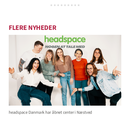
FLERE NYHEDER
headspace Danmark har åbnet center i Næstved