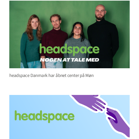
headspace Danmark har åbnet center på Møn