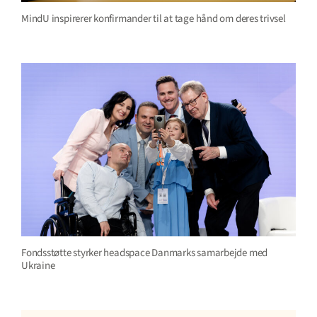
MindU inspirerer konfirmander til at tage hånd om deres trivsel
Fondsstøtte styrker headspace Danmarks samarbejde med
Ukraine