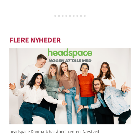
FLERE NYHEDER
headspace Danmark har åbnet center i Næstved