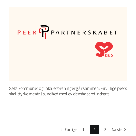
Seks kommuner og lokale foreninger går sammen: Frivillige peers
skal styrke mental sundhed med evidensbaseret indsats
Forrige
1
2
3
Næste