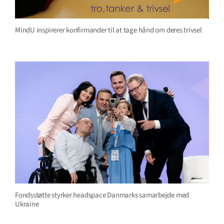
MindU inspirerer konfirmander til at tage hånd om deres trivsel
Fondsstøtte styrker headspace Danmarks samarbejde med
Ukraine