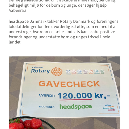
Denne generøse donation vil skabe et mere indbydende og
behageligt miljø for de børn og unge, der søger hjælp i
Aabenraa.
headspace Danmark takker Rotary Danmark og foreningens
lokalafdelinger for den uvurderlige støtte, som er med til at
understrege, hvordan en fælles indsats kan skabe positive
forandringer og understøtte børn og unges trivsel i hele
landet.